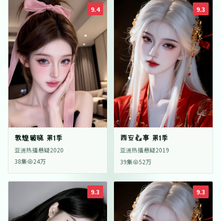
9.4
9.3
敦煌破晓 第1季
西安心事 第1季
亚洲热播
悬疑
2020
亚洲热播
悬疑
2019
38集
24万
39集
52万
9.3
9.3