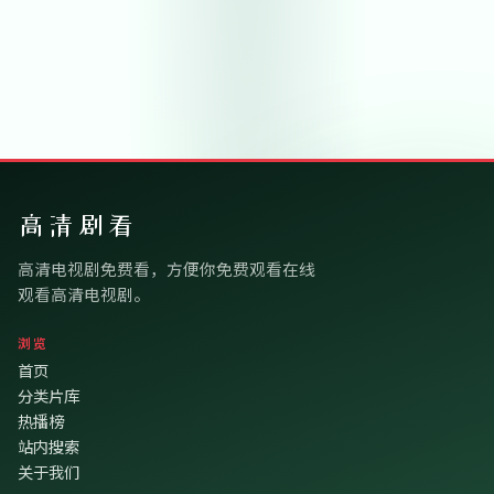
高清剧看
高清电视剧免费看
，方便你
免费观看在线
观看高清电视剧
。
浏览
首页
分类片库
热播榜
站内搜索
关于我们