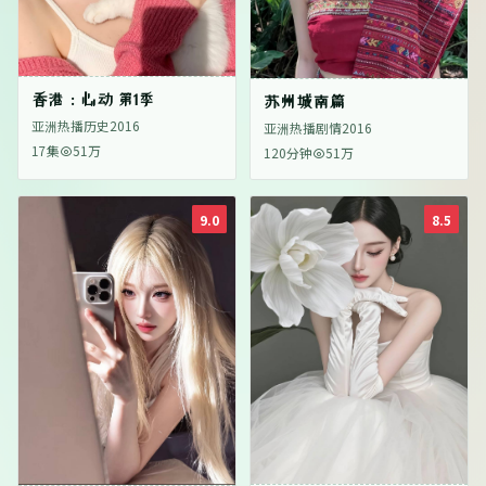
香港：心动 第1季
苏州城南篇
亚洲热播
历史
2016
亚洲热播
剧情
2016
17集
51万
120分钟
51万
9.0
8.5