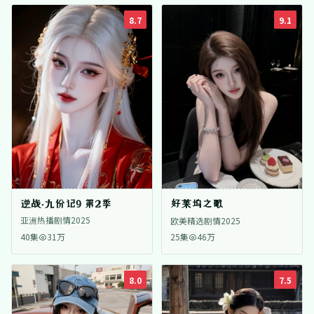
8.7
9.1
逆战·九份记9 第2季
好莱坞之歌
亚洲热播
剧情
2025
欧美精选
剧情
2025
40集
31万
25集
46万
8.0
7.5