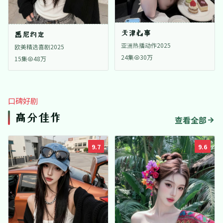
天津心事
悉尼约定
亚洲热播
动作
2025
欧美精选
喜剧
2025
24集
30万
15集
48万
口碑好剧
高分佳作
查看全部
9.7
9.6