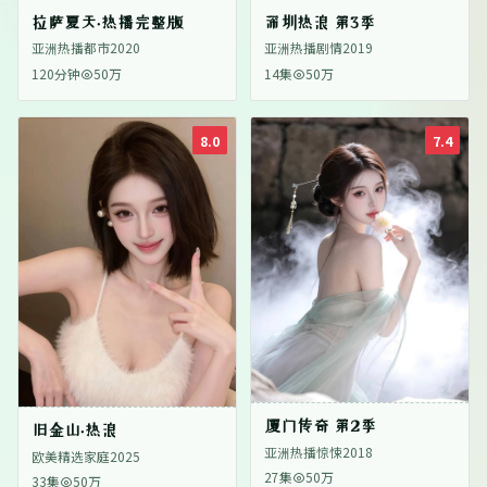
深圳热浪 第3季
拉萨夏天·热播完整版
亚洲热播
剧情
2019
亚洲热播
都市
2020
14集
50万
120分钟
50万
8.0
7.4
厦门传奇 第2季
旧金山·热浪
亚洲热播
惊悚
2018
欧美精选
家庭
2025