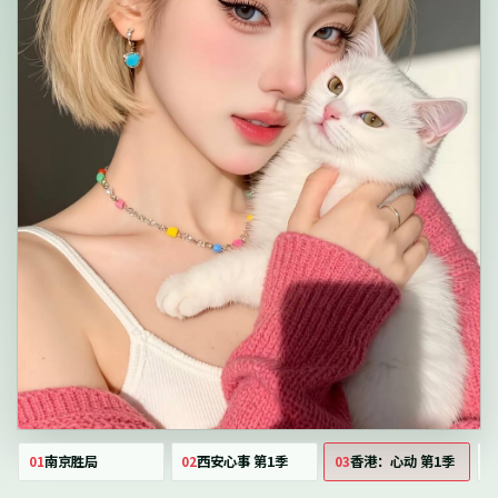
南京胜局
西安心事 第1季
香港：心动 第1季
01
02
03
0