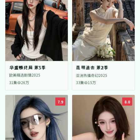
华盛顿终局 第3季
昆明追击 第2季
欧美精选
剧情
2025
亚洲热播
奇幻
2025
31集
26万
33集
15万
7.9
8.0