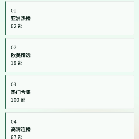
全部分类
01
亚洲热播
82
部
02
欧美精选
18
部
03
热门合集
100
部
04
高清连播