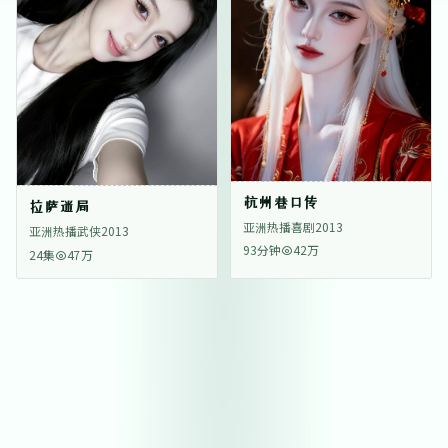
杭州巷口传
拉萨迷局
亚洲热播
喜剧
2013
亚洲热播
武侠
2013
93分钟
42万
24集
47万